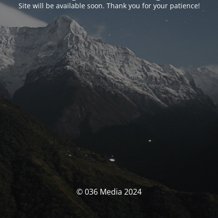
Site will be available soon. Thank you for your patience!
© 036 Media 2024