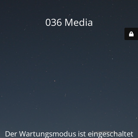
036 Media
Der Wartungsmodus ist eingeschaltet