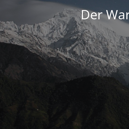
Der War