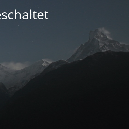
schaltet