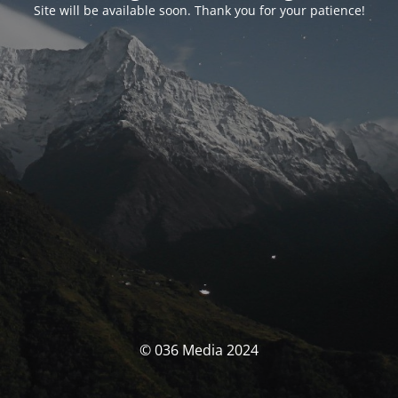
Site will be available soon. Thank you for your patience!
© 036 Media 2024