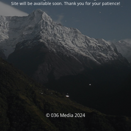
Site will be available soon. Thank you for your patience!
© 036 Media 2024