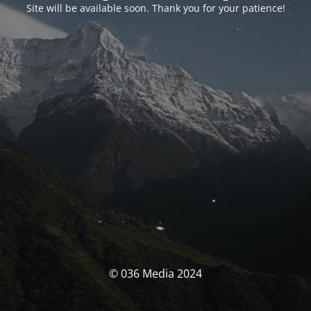
Site will be available soon. Thank you for your patience!
© 036 Media 2024