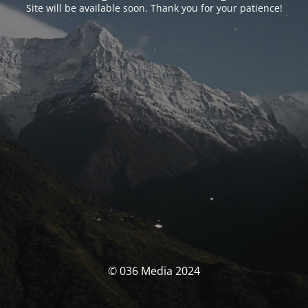
Site will be available soon. Thank you for your patience!
© 036 Media 2024