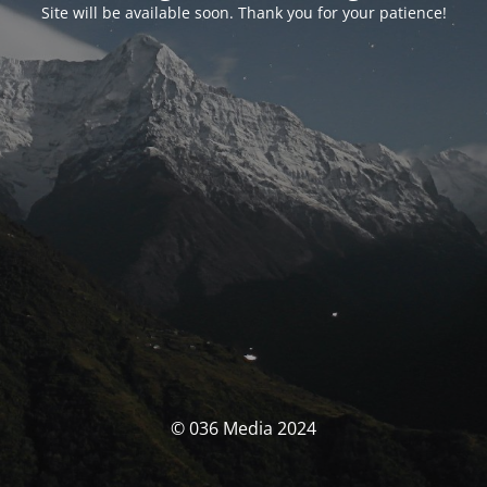
Site will be available soon. Thank you for your patience!
© 036 Media 2024