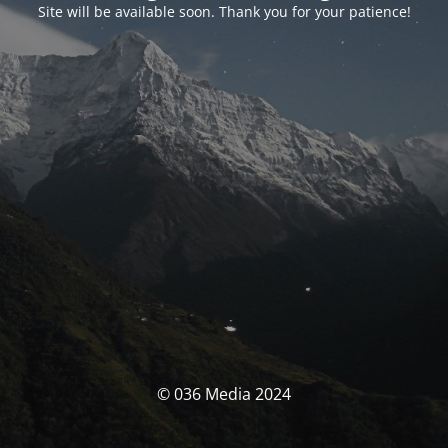
Site will be available soon. Thank you for your patience!
© 036 Media 2024