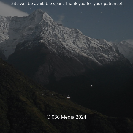
Site will be available soon. Thank you for your patience!
© 036 Media 2024