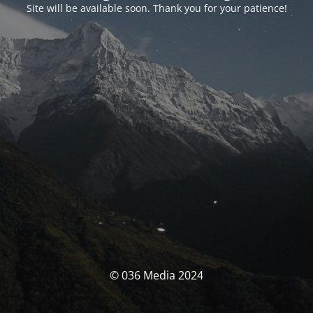
Site will be available soon. Thank you for your patience!
© 036 Media 2024