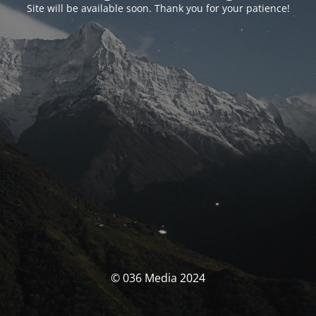
Site will be available soon. Thank you for your patience!
© 036 Media 2024