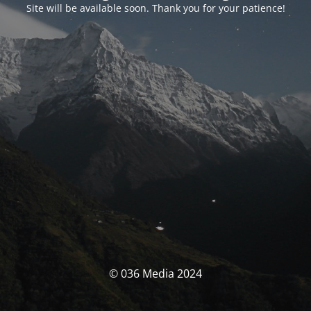
Site will be available soon. Thank you for your patience!
© 036 Media 2024