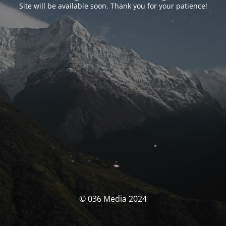
Site will be available soon. Thank you for your patience!
© 036 Media 2024