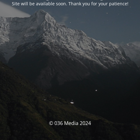
Site will be available soon. Thank you for your patience!
© 036 Media 2024