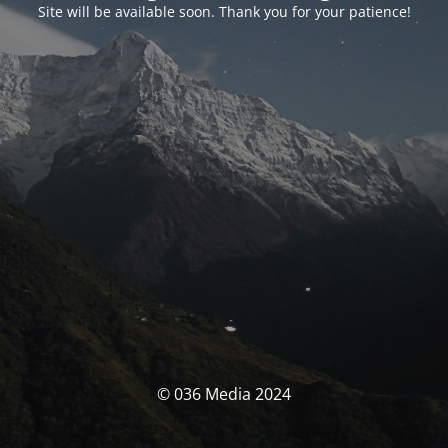
Site will be available soon. Thank you for your patience!
© 036 Media 2024