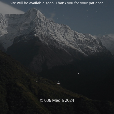
Site will be available soon. Thank you for your patience!
© 036 Media 2024