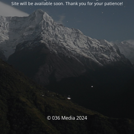
Site will be available soon. Thank you for your patience!
© 036 Media 2024