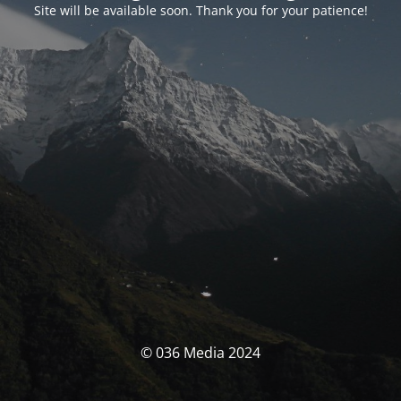
Site will be available soon. Thank you for your patience!
© 036 Media 2024