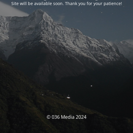
Site will be available soon. Thank you for your patience!
© 036 Media 2024