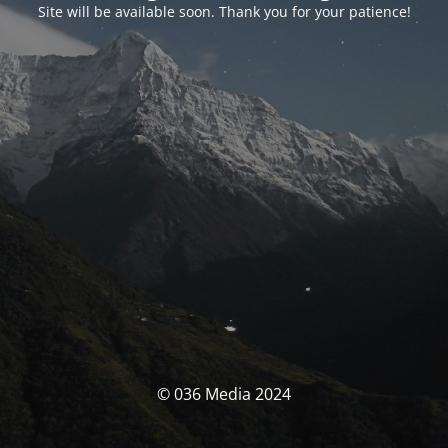
Site will be available soon. Thank you for your patience!
© 036 Media 2024